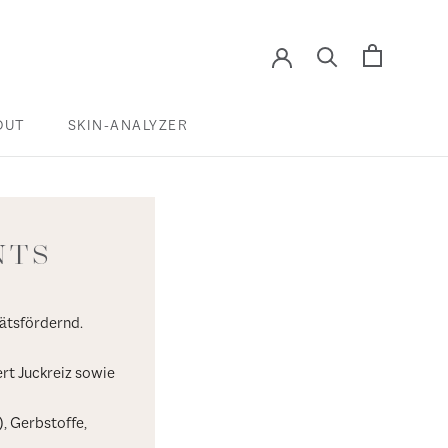
OUT
SKIN-ANALYZER
SKIN-ANALYZER
NTS
tätsfördernd.
rt Juckreiz sowie
, Gerbstoffe,