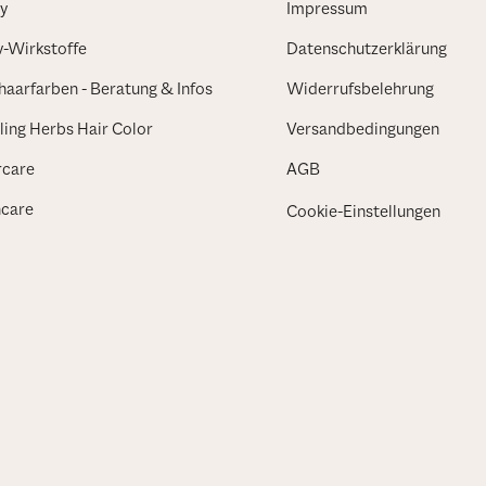
y
Impressum
v-Wirkstoffe
Datenschutzerklärung
haarfarben - Beratung & Infos
Widerrufsbelehrung
ing Herbs Hair Color
Versandbedingungen
rcare
AGB
ncare
Cookie-Einstellungen