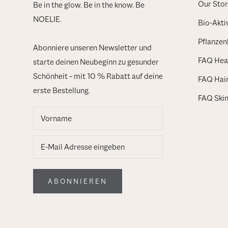
Our Stor
Be in the glow. Be in the know. Be
NOELIE.
Bio-Akti
Pflanzen
Abonniere unseren Newsletter und
FAQ Heal
starte deinen Neubeginn zu gesunder
Schönheit – mit 10 % Rabatt auf deine
FAQ Hai
erste Bestellung.
FAQ Ski
ABONNIEREN