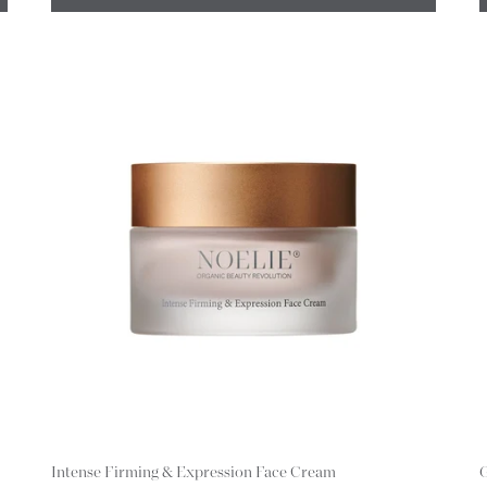
Intense Firming & Expression Face Cream
G