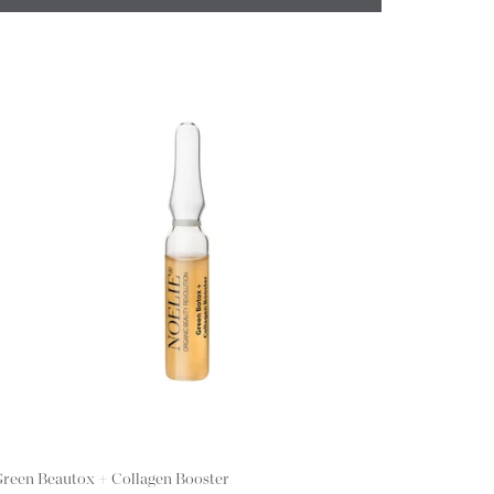
reen Beautox + Collagen Booster