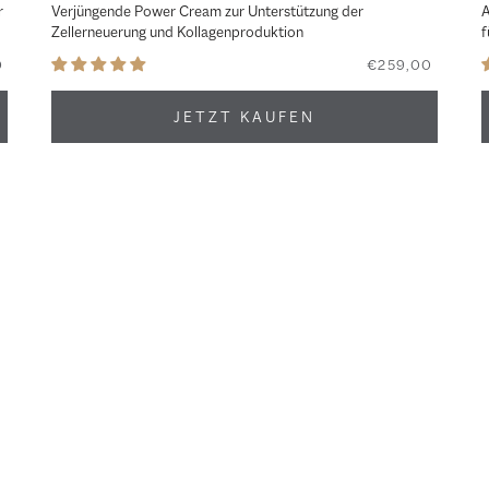
r
Verjüngende Power Cream zur Unterstützung der
A
Zellerneuerung und Kollagenproduktion
f
0
€259,00