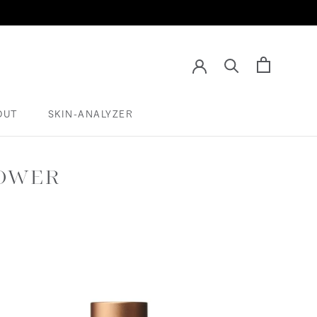
OUT
SKIN-ANALYZER
SKIN-ANALYZER
POWER