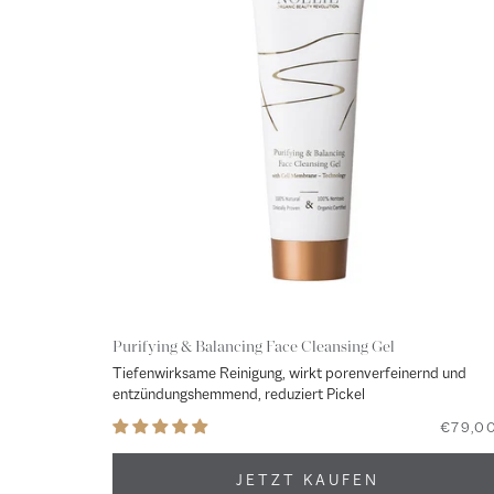
Purifying & Balancing Face Cleansing Gel
Tiefenwirksame Reinigung, wirkt porenverfeinernd und
entzündungshemmend, reduziert Pickel
€79,0