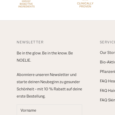
NEWSLETTER
SERVIC
Our Stor
Be in the glow. Be in the know. Be
NOELIE.
Bio-Akti
Pflanzen
Abonniere unseren Newsletter und
FAQ Heal
starte deinen Neubeginn zu gesunder
Schönheit – mit 10 % Rabatt auf deine
FAQ Hai
erste Bestellung.
FAQ Ski