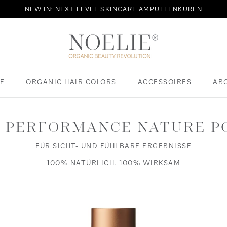
NEW IN: NEXT LEVEL SKINCARE AMPULLENKUREN
E
ORGANIC HAIR COLORS
ACCESSOIRES
AB
E
ACCESSOIRES
-PERFORMANCE NATURE 
FÜR SICHT- UND FÜHLBARE ERGEBNISSE
100% NATÜRLICH. 100% WIRKSAM