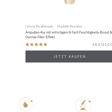
Green Hyaluronic + Peptide Booster
Ampullen-Kur mit sofortigem 6-fach Feuchtigkeits-Boost 
Dermal-Filler-Effekt
AB €125,0