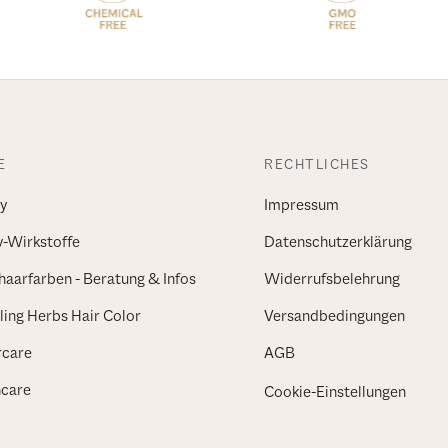
E
RECHTLICHES
y
Impressum
v-Wirkstoffe
Datenschutzerklärung
haarfarben - Beratung & Infos
Widerrufsbelehrung
ing Herbs Hair Color
Versandbedingungen
rcare
AGB
ncare
Cookie-Einstellungen