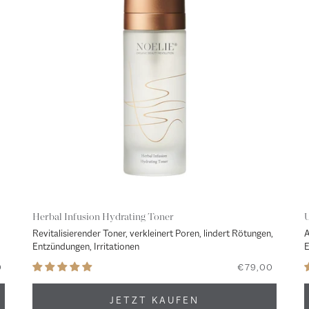
Herbal Infusion Hydrating Toner
U
Revitalisierender Toner, verkleinert Poren, lindert Rötungen,
A
Entzündungen, Irritationen
E
0
€79,00