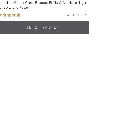
mpullen-Kur mit Green Beautox-Effekt & Akazienkollagen
ür 3D Lifting-Power
AB €125,00