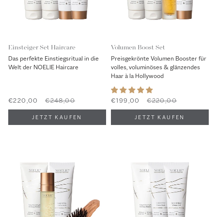
Einsteiger Set Haircare
Volumen Boost Set
Das perfekte Einstiegsritual in die
Preisgekrönte Volumen Booster für
Welt der NOELIE Haircare
volles, voluminöses & glänzendes
Haar à la Hollywood
€220,00
€248,00
€199,00
€220,00