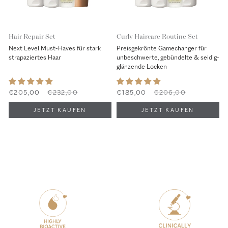
Hair Repair Set
Curly Haircare Routine Set
Next Level Must-Haves für stark
Preisgekrönte Gamechanger für
strapaziertes Haar
unbeschwerte, gebündelte & seidig-
glänzende Locken
€205,00
€232,00
€185,00
€206,00