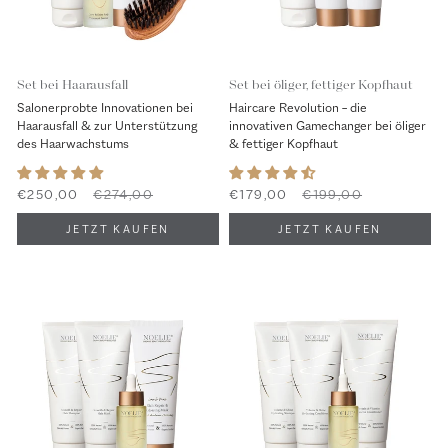
Set bei Haarausfall
Set bei öliger, fettiger Kopfhaut
Salonerprobte Innovationen bei
Haircare Revolution – die
Haarausfall & zur Unterstützung
innovativen Gamechanger bei öliger
des Haarwachstums
& fettiger Kopfhaut
€250,00
€274,00
€179,00
€199,00