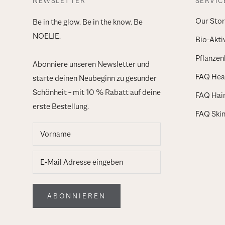
NEWSLETTER
SERVIC
Our Stor
Be in the glow. Be in the know. Be
NOELIE.
Bio-Akti
Pflanzen
Abonniere unseren Newsletter und
FAQ Heal
starte deinen Neubeginn zu gesunder
Schönheit – mit 10 % Rabatt auf deine
FAQ Hai
erste Bestellung.
FAQ Ski
ABONNIEREN