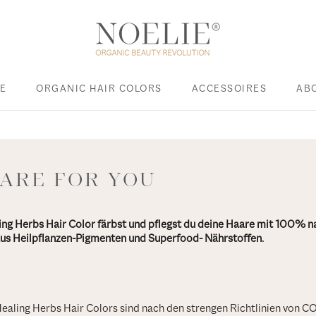
E
ORGANIC HAIR COLORS
ACCESSOIRES
AB
E
ACCESSOIRES
CARE FOR YOU
ng Herbs Hair Color färbst und pflegst du deine Haare mit 100% n
s Heilpflanzen-Pigmenten und Superfood- Nährstoffen.
Healing Herbs Hair Colors sind nach den strengen Richtlinien von