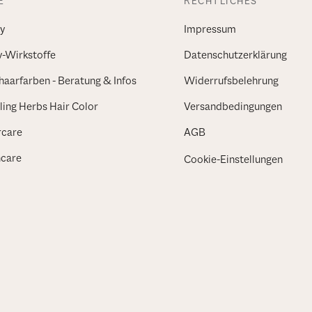
E
RECHTLICHES
y
Impressum
v-Wirkstoffe
Datenschutzerklärung
haarfarben - Beratung & Infos
Widerrufsbelehrung
ing Herbs Hair Color
Versandbedingungen
rcare
AGB
ncare
Cookie-Einstellungen