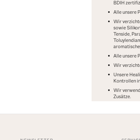
BDIH zertifiz
Alle unsere 
Wir verzich
sowie Siliko
Tenside, Par
Toluylendiam
aromatische
Alle unsere 
Wir verzicht
Unsere Heali
Kontrollen i
Wir verwende
Zusätze.