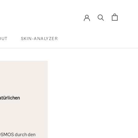
OUT
SKIN-ANALYZER
SKIN-ANALYZER
atürlichen
 COSMOS durch den