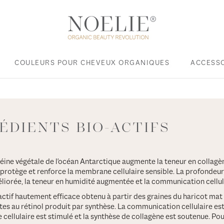
COULEURS POUR CHEVEUX ORGANIQUES
ACCESS
ACCESS
ÉDIENTS BIO-ACTIFS
éine végétale de l'océan Antarctique augmente la teneur en collagèn
l protège et renforce la membrane cellulaire sensible. La profondeur
liorée, la teneur en humidité augmentée et la communication cellul
actif hautement efficace obtenu à partir des graines du haricot mat e
tes au rétinol produit par synthèse. La communication cellulaire est
ellulaire est stimulé et la synthèse de collagène est soutenue. Pour 