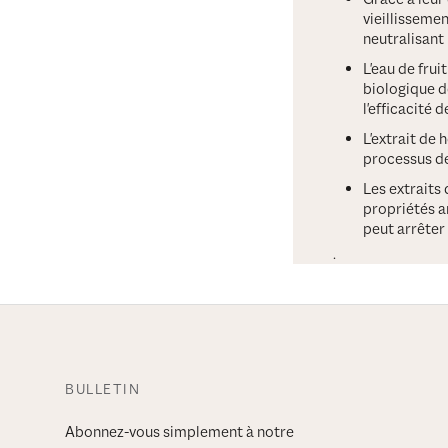
vieillisseme
neutralisant
L'eau de frui
biologique d
l'efficacité 
L'extrait de 
processus d
Les extraits 
propriétés an
peut arrêter 
.
BULLETIN
Abonnez-vous simplement à notre