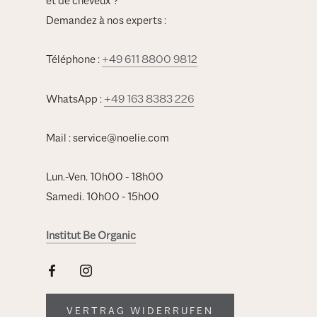
et de cheveux ?
Demandez à nos experts :
Téléphone :
+49 611 8800 9812
WhatsApp :
+49 163 8383 226
Mail : service@noelie.com
Lun.-Ven. 10h00 - 18h00
Samedi. 10h00 - 15h00
Institut Be Organic
VERTRAG WIDERRUFEN