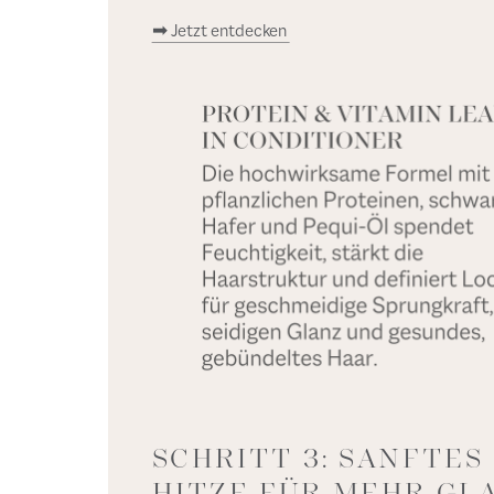
➡ Jetzt entdecken
SCHRITT 3: SANFTES
HITZE FÜR MEHR GL