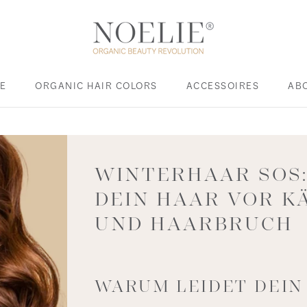
E
ORGANIC HAIR COLORS
ACCESSOIRES
AB
E
ACCESSOIRES
WINTERHAAR SOS:
DEIN HAAR VOR K
UND HAARBRUCH
WARUM LEIDET DEIN