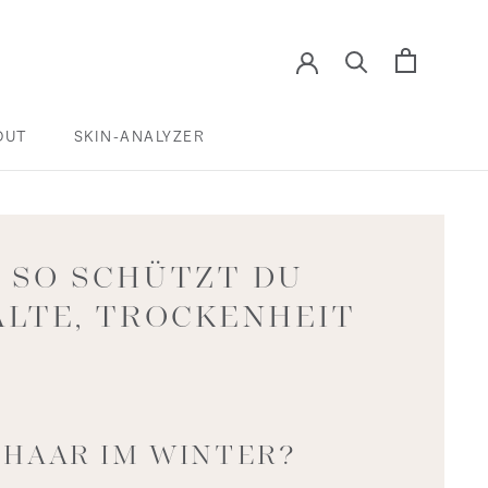
OUT
SKIN-ANALYZER
SKIN-ANALYZER
 SO SCHÜTZT DU
ÄLTE, TROCKENHEIT
 HAAR IM WINTER?