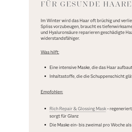
FÜR GESUNDE HAAR
Im Winter wird das Haar oft brüchig und verli
Spliss vorzubeugen, braucht es tiefenwirksame
und Hyaluronsäure reparieren geschädigte Ha
widerstandsfähiger.
Was hilft:
Eine intensive Maske, die das Haar aufbaut
Inhaltsstoffe, die die Schuppenschicht glä
Empfohlen:
Rich Repair & Glossing Mask
– regeneriert
sorgt für Glanz
Die Maske ein- bis zweimal pro Woche als