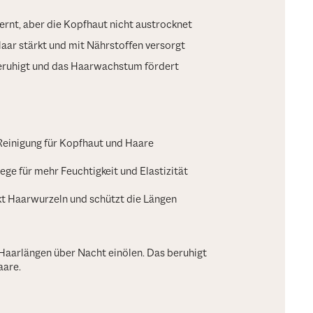
rnt, aber die Kopfhaut nicht austrocknet
aar stärkt und mit Nährstoffen versorgt
beruhigt und das Haarwachstum fördert
Reinigung für Kopfhaut und Haare
lege für mehr Feuchtigkeit und Elastizität
kt Haarwurzeln und schützt die Längen
Haarlängen über Nacht einölen. Das beruhigt
aare.