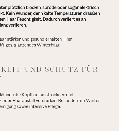
ter plötzlich trocken, spröde oder sogar
elektrisch
kt. Kein Wunder, denn kalte
Temperaturen draußen
em Haar Feuchtigkeit. Dadurch verliert es an
anz verlieren.
aar stärken und gesund erhalten. Hier
räftiges, glänzendes Winterhaar.
GKEIT UND SCHUTZ FÜR
T
 können die Kopfhaut austrocknen und
z oder Haarausfall verstärken. Besonders im Winter
einigung sowie intensive Pflege.