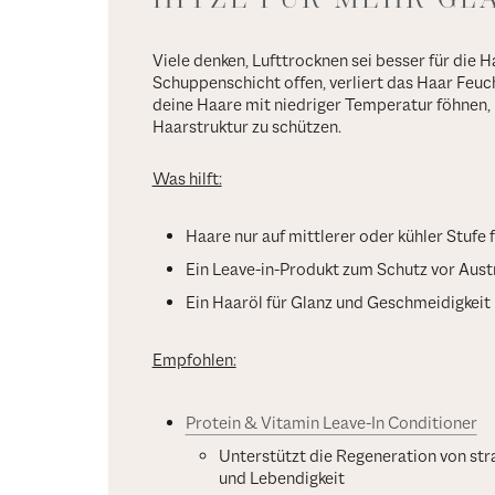
Viele denken, Lufttrocknen sei besser für die H
Schuppenschicht offen, verliert das Haar Feuch
deine Haare mit niedriger Temperatur föhnen, u
Haarstruktur zu schützen.
Was hilft:
Haare nur auf mittlerer oder kühler Stufe
Ein Leave-in-Produkt zum Schutz vor Aus
Ein Haaröl für Glanz und Geschmeidigkeit
Empfohlen:
Protein & Vitamin Leave-In Conditioner
Unterstützt die Regeneration von str
und Lebendigkeit