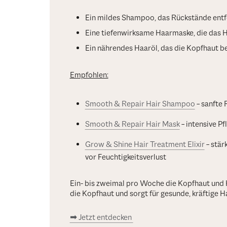
Ein mildes Shampoo, das Rückstände entfe
Eine tiefenwirksame Haarmaske, die das H
Ein nährendes Haaröl, das die Kopfhaut 
Empfohlen:
Smooth & Repair Hair Shampoo
– sanfte 
Smooth & Repair Hair Mask
– intensive Pf
Grow & Shine Hair Treatment Elixir
– stär
vor Feuchtigkeitsverlust
Ein- bis zweimal pro Woche die Kopfhaut und 
die Kopfhaut und sorgt für gesunde, kräftige H
➡ Jetzt entdecken