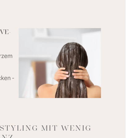
 STYLING MIT WENIG
ANZ