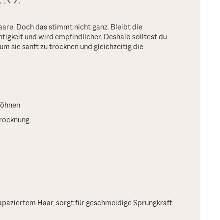
aare. Doch das stimmt nicht ganz. Bleibt die
tigkeit und wird empfindlicher. Deshalb solltest du
m sie sanft zu trocknen und gleichzeitig die
 föhnen
trocknung
apaziertem Haar, sorgt für geschmeidige Sprungkraft