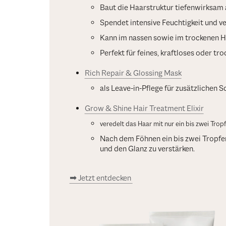
Baut die Haarstruktur tiefenwirksam 
Spendet intensive Feuchtigkeit und ve
Kann im nassen sowie im trockenen 
Perfekt für feines, kraftloses oder tr
Rich Repair & Glossing Mask
als Leave-in-Pflege für zusätzlichen S
Grow & Shine Hair Treatment Elixir
veredelt das Haar mit nur ein bis zwei Tropf
Nach dem Föhnen ein bis zwei Tropfen
und den Glanz zu verstärken.
➡ Jetzt entdecken