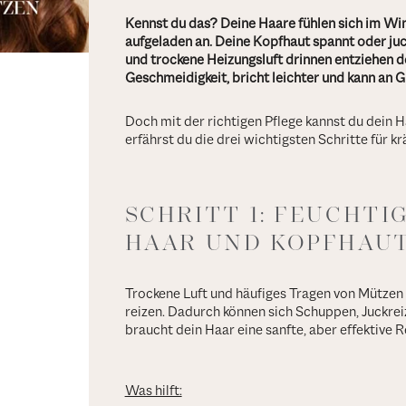
Kennst du das? Deine Haare fühlen sich im Win
aufgeladen an. Deine Kopfhaut spannt oder juc
und trockene Heizungsluft drinnen entziehen d
Geschmeidigkeit, bricht leichter und kann an Gl
Doch mit der richtigen Pflege kannst du dein H
erfährst du die drei wichtigsten Schritte für k
SCHRITT 1: FEUCHTI
HAAR UND KOPFHAU
Trockene Luft und häufiges Tragen von Mützen
reizen. Dadurch können sich Schuppen, Juckrei
braucht dein Haar eine sanfte, aber effektive R
Was hilft: