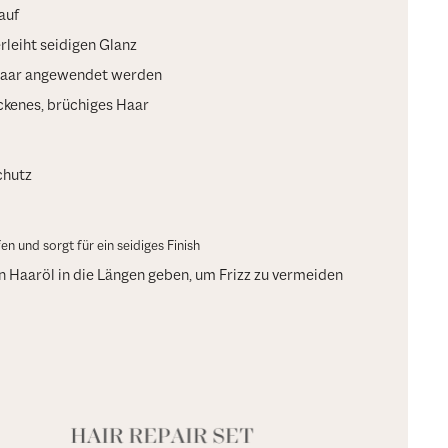
auf
rleiht seidigen Glanz
Haar angewendet werden
ockenes, brüchiges Haar
chutz
en und sorgt für ein seidiges Finish
 Haaröl in die Längen geben, um Frizz zu vermeiden