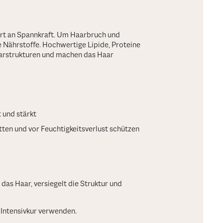
E
ert an Spannkraft. Um Haarbruch und
 Nährstoffe. Hochwertige Lipide, Proteine
arstrukturen und machen das Haar
 und stärkt
tten und vor Feuchtigkeitsverlust schützen
 das Haar, versiegelt die Struktur und
 Intensivkur verwenden.