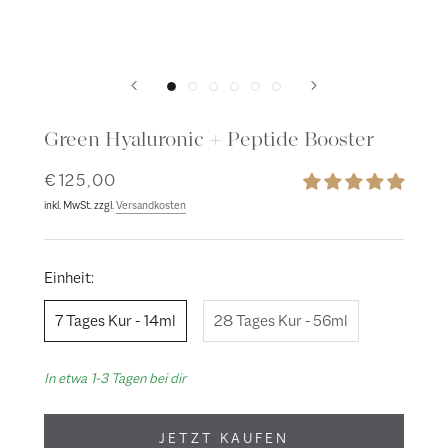
Green Hyaluronic + Peptide Booster
€125,00
inkl. MwSt. zzgl.
Versandkosten
Einheit:
7 Tages Kur - 14ml
28 Tages Kur - 56ml
In etwa 1-3 Tagen bei dir
JETZT KAUFEN