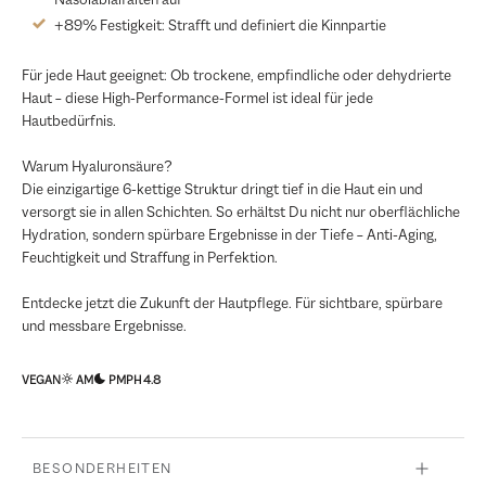
+89% Festigkeit: Strafft und definiert die Kinnpartie
Für jede Haut geeignet: Ob trockene, empfindliche oder dehydrierte
Haut – diese High-Performance-Formel ist ideal für jede
Hautbedürfnis.
Warum Hyaluronsäure?
Die einzigartige 6-kettige Struktur dringt tief in die Haut ein und
versorgt sie in allen Schichten. So erhältst Du nicht nur oberflächliche
Hydration, sondern spürbare Ergebnisse in der Tiefe – Anti-Aging,
Feuchtigkeit und Straffung in Perfektion.
Entdecke jetzt die Zukunft der Hautpflege. Für sichtbare, spürbare
und messbare Ergebnisse.
VEGAN
AM
PM
PH 4.8
BESONDERHEITEN