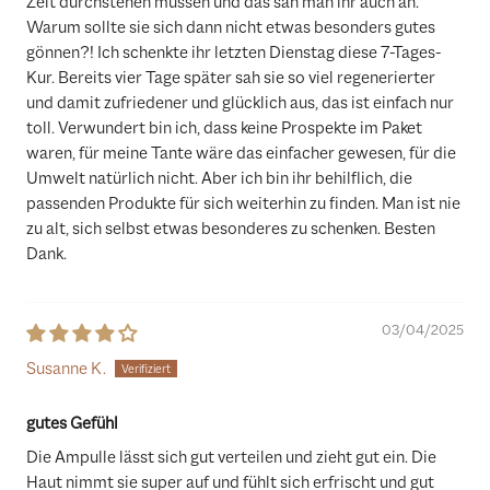
Zeit durchstehen müssen und das sah man ihr auch an.
Warum sollte sie sich dann nicht etwas besonders gutes
gönnen?! Ich schenkte ihr letzten Dienstag diese 7-Tages-
Kur. Bereits vier Tage später sah sie so viel regenerierter
und damit zufriedener und glücklich aus, das ist einfach nur
toll. Verwundert bin ich, dass keine Prospekte im Paket
waren, für meine Tante wäre das einfacher gewesen, für die
Umwelt natürlich nicht. Aber ich bin ihr behilflich, die
passenden Produkte für sich weiterhin zu finden. Man ist nie
zu alt, sich selbst etwas besonderes zu schenken. Besten
Dank.
03/04/2025
Susanne K.
gutes Gefühl
Die Ampulle lässt sich gut verteilen und zieht gut ein. Die
Haut nimmt sie super auf und fühlt sich erfrischt und gut