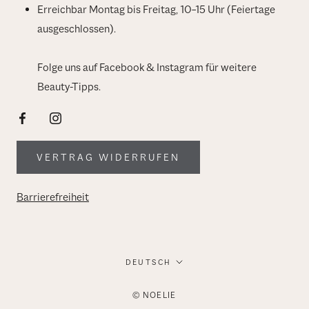
Erreichbar Montag bis Freitag, 10–15 Uhr (Feiertage
ausgeschlossen).
Folge uns auf Facebook & Instagram für weitere
Beauty-Tipps.
VERTRAG WIDERRUFEN
Barrierefreiheit
Sprache
DEUTSCH
© NOELIE