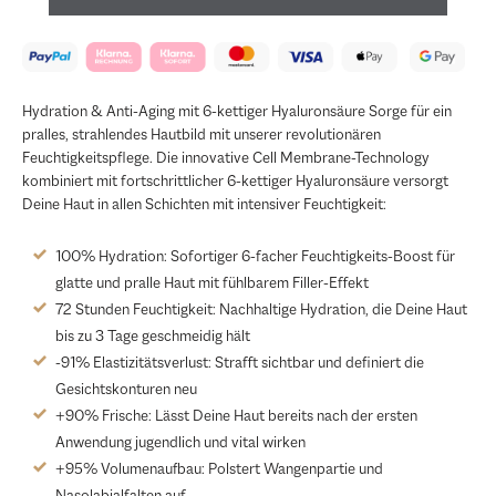
Hydration & Anti-Aging mit 6-kettiger Hyaluronsäure Sorge für ein
pralles, strahlendes Hautbild mit unserer revolutionären
Feuchtigkeitspflege. Die innovative Cell Membrane-Technology
kombiniert mit fortschrittlicher 6-kettiger Hyaluronsäure versorgt
Deine Haut in allen Schichten mit intensiver Feuchtigkeit:
100% Hydration: Sofortiger 6-facher Feuchtigkeits-Boost für
glatte und pralle Haut mit fühlbarem Filler-Effekt
72 Stunden Feuchtigkeit: Nachhaltige Hydration, die Deine Haut
bis zu 3 Tage geschmeidig hält
-91% Elastizitätsverlust: Strafft sichtbar und definiert die
Gesichtskonturen neu
+90% Frische: Lässt Deine Haut bereits nach der ersten
Anwendung jugendlich und vital wirken
+95% Volumenaufbau: Polstert Wangenpartie und
Nasolabialfalten auf