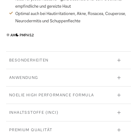
empfindliche und gereizte Haut
Optimal auch bei Hautirritationen, Akne, Rosacea, Couperose,
Neurodermitis und Schuppenflechte
AM
PM
PH 5.2
BESONDERHEITEN
ANWENDUNG
NOELIE HIGH PERFORMANCE FORMULA
INHALTSSTOFFE (INCI)
PREMIUM QUALITÄT