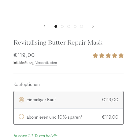
Revitalising Butter Repair Mask
€119,00
inkl. MwSt. zzgl.
Versandkosten
Kaufoptionen
einmaliger Kauf
€119,00
abonnieren und 10% sparen*
€119,00
In etwa 1-3 Tagen bei dir