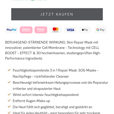
JETZT KAUFEN
BERUHIGEND-STÄRKENDE WIRKUNG: Skin Repair Mask mit
innovativer, patentierter Cell Membrane – Technology mit CELL
BOOST – EFFECT & 30 hochwirksamen, studiengeprüften High-
Performance Ingredients
Feuchtigkeitsspendende 3 in 1 Repair Mask: SOS-Maske –
Nachtpflege – rückfettender Cleanser
Beschleunigt tiefenwirksam Heilungsprozesse und die Reparatur
irritierter und strapazierter Haut
Wirkt sofort intensiv feuchtigkeitsspendend
Entfernt Augen-Make-up
Die Haut fühlt sich geglättet, beruhigt und gestärkt an
Ideal für jedes Hautbild – ganz besonders für sehr trockene,