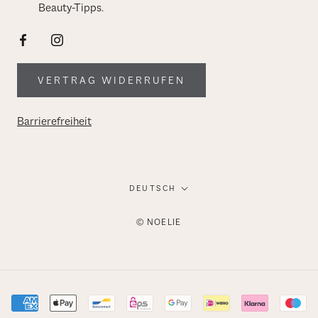
Beauty-Tipps.
VERTRAG WIDERRUFEN
Barrierefreiheit
Sprache
DEUTSCH
© NOELIE