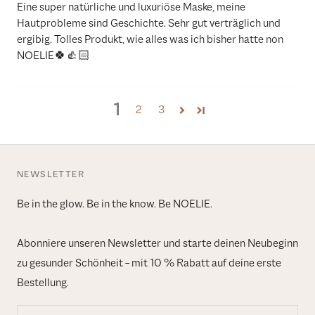
Eine super natürliche und luxuriöse Maske, meine
Hautprobleme sind Geschichte. Sehr gut verträglich und
ergibig. Tolles Produkt, wie alles was ich bisher hatte non
NOELIE🍀👍🏻
1
2
3
NEWSLETTER
Be in the glow. Be in the know. Be NOELIE.
Abonniere unseren Newsletter und starte deinen Neubeginn
zu gesunder Schönheit – mit 10 % Rabatt auf deine erste
Bestellung.