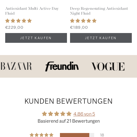
Antioxidant Multi-Active Day
Deep Regenerating Antioxidant
Fluid
Night Fluid
€229,00
€189,00
KUNDEN BEWERTUNGEN
4.86 von 5
Basierend auf 21 Bewertungen
18