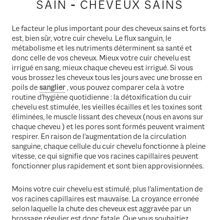
SAIN
-
CHEVEUX SAINS
Le facteur le plus important pour des cheveux sains et forts
est, bien sûr, votre cuir chevelu. Le flux sanguin, le
métabolisme et les nutriments déterminent sa santé et
donc celle de vos cheveux. Mieux votre cuir chevelu est
irrigué en sang, mieux chaque cheveu est irrigué. Si vous
vous brossez les cheveux tous les jours avec une brosse en
poils de
sanglier
, vous pouvez comparer cela à votre
routine d'hygiène quotidienne : la détoxification du cuir
chevelu est stimulée, les vieilles écailles et les toxines sont
éliminées, le muscle lissant des cheveux (nous en avons sur
chaque cheveu ) et les pores sont formés peuvent vraiment
respirer. En raison de l'augmentation de la circulation
sanguine, chaque cellule du cuir chevelu fonctionne à pleine
vitesse, ce qui signifie que vos racines capillaires peuvent
fonctionner plus rapidement et sont bien approvisionnées.
Moins votre cuir chevelu est stimulé, plus l'alimentation de
vos racines capillaires est mauvaise. La croyance erronée
selon laquelle la chute des cheveux est aggravée par un
brossage régulier est donc fatale. Que vous souhaitiez