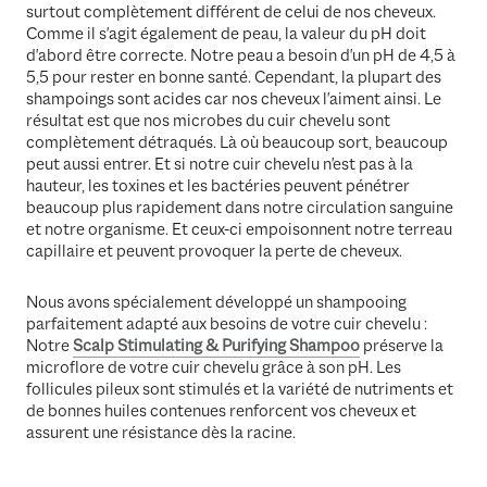
surtout complètement différent de celui de nos cheveux.
Comme il s'agit également de peau, la valeur du pH doit
d'abord être correcte. Notre peau a besoin d'un pH de 4,5 à
5,5 pour rester en bonne santé. Cependant, la plupart des
shampoings sont acides car nos cheveux l'aiment ainsi. Le
résultat est que nos microbes du cuir chevelu sont
complètement détraqués. Là où beaucoup sort, beaucoup
peut aussi entrer. Et si notre cuir chevelu n'est pas à la
hauteur, les toxines et les bactéries peuvent pénétrer
beaucoup plus rapidement dans notre circulation sanguine
et notre organisme. Et ceux-ci empoisonnent notre terreau
capillaire et peuvent provoquer la perte de cheveux.
Nous avons spécialement développé un shampooing
parfaitement adapté aux besoins de votre cuir chevelu :
Notre
Scalp Stimulating & Purifying Shampoo
préserve la
microflore de votre cuir chevelu grâce à son pH. Les
follicules pileux sont stimulés et la variété de nutriments et
de bonnes huiles contenues renforcent vos cheveux et
assurent une résistance dès la racine.