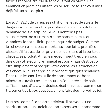
facile à reconnaître, car la zone du front en particulier
s'amincit en premier. Laissez-les briller une fois et vous avez
déjà fait un pas de plus.
Lorsqu'il s'agit de carences nutritionnelles et de stress, le
diagnostic est souvent un peu plus délicat et la solution
demande de la discipline. Si vous n'obtenez pas
suffisamment de nutriments et de bons minéraux et
vitamines, le corps finira par manquer de budget. Comme
les cheveux ne sont pas importants pour lui, la première
chose qu'il fait est de les priver de nourriture et la perte de
cheveux se produit. Ainsi, le médecin peut très bien vous
dire que votre équilibre minéral est bon - mais c'est peut-
être simplement parce que votre corps les a arrachés de
vos cheveux. Ici, l'analyse peut prendre quelques semaines.
Dans tous les cas, il est utile de consommer de bons
minéraux, d'avoir une alimentation équilibrée et de boire
suffisamment d'eau. Une désintoxication douce, comme un
traitement de base, peut également faire des merveilles ici.
Le stress complète ce cercle vicieux. Il provoque une
scorification et une acidification excessives et consomme