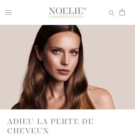
Directement
au
contenu
ADIEU LA PERTE DE
CHEVEUX