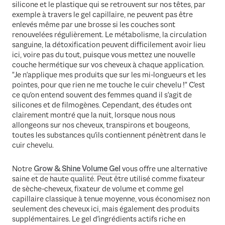
silicone et le plastique qui se retrouvent sur nos têtes, par
exemple à travers le gel capillaire, ne peuvent pas être
enlevés même par une brosse si les couches sont
renouvelées régulièrement. Le métabolisme, la circulation
sanguine, la détoxification peuvent difficilement avoir lieu
ici, voire pas du tout, puisque vous mettez une nouvelle
couche hermétique sur vos cheveux à chaque application.
"Je n'applique mes produits que sur les mi-longueurs et les
pointes, pour que rien ne me touche le cuir chevelu !" C'est
ce qu'on entend souvent des femmes quand il s'agit de
silicones et de filmogènes. Cependant, des études ont
clairement montré que la nuit, lorsque nous nous
allongeons sur nos cheveux, transpirons et bougeons,
toutes les substances qu'ils contiennent pénètrent dans le
cuir chevelu.
Notre
Grow & Shine Volume Gel
vous offre une alternative
saine et de haute qualité. Peut être utilisé comme fixateur
de sèche-cheveux, fixateur de volume et comme gel
capillaire classique à tenue moyenne, vous économisez non
seulement des cheveux ici, mais également des produits
supplémentaires. Le gel d'ingrédients actifs riche en