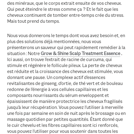
des minéraux, que le corps extrait ensuite de vos cheveux.
Qui peut éteindre le stress comme ça ? Et le fait que les
cheveux continuent de tomber entre-temps crée du stress.
Mais tout prend du temps.
Nous vous donnerons le temps dont vous avez besoin et, en
plus des solutions déjà mentionnées, nous vous
présenterons un sauveur qui peut rapidement remédier à la
situation : Notre
Grow & Shine Scalp Treatment Essence
.
Ici aussi, on trouve l'extrait de racine de curcuma, qui
stimule et régénère le follicule pileux. La perte de cheveux
est réduite et la croissance des cheveux est stimulée, vous
donnant une pause. Un complexe actif d'essences
revitalisantes de ginseng, d'ortie, de thé vert et de bouleau
redonne de l'énergie à vos cellules capillaires et les
composants nourrissants du sérum enveloppent et
épaississent de manière protectrice les cheveux fragilisés
jusqu'à leur récupération. Vous pouvez l'utiliser à merveille
une fois par semaine en soin de nuit après le brossage ou en
massage quotidien par petites quantités. Étant donné que
le cuir chevelu et les fibres capillaires sont ici renforcés,
vous pouvez l'utiliser pour vous soutenir dans toutes les