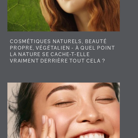
COSMÉTIQUES NATURELS, BEAUTÉ
PROPRE, VÉGÉTALIEN - À QUEL POINT
LA NATURE SE CACHE-T-ELLE
VRAIMENT DERRIÈRE TOUT CELA ?