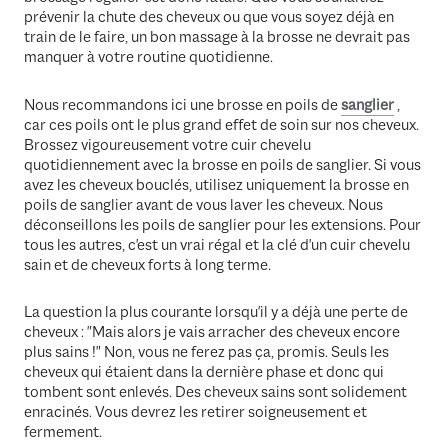
prévenir la chute des cheveux ou que vous soyez déjà en
train de le faire, un bon massage à la brosse ne devrait pas
manquer à votre routine quotidienne.
Nous recommandons ici une brosse en poils de
sanglier
,
car ces poils ont le plus grand effet de soin sur nos cheveux.
Brossez vigoureusement votre cuir chevelu
quotidiennement avec la brosse en poils de sanglier. Si vous
avez les cheveux bouclés, utilisez uniquement la brosse en
poils de sanglier avant de vous laver les cheveux. Nous
déconseillons les poils de sanglier pour les extensions. Pour
tous les autres, c'est un vrai régal et la clé d'un cuir chevelu
sain et de cheveux forts à long terme.
La question la plus courante lorsqu'il y a déjà une perte de
cheveux : "Mais alors je vais arracher des cheveux encore
plus sains !" Non, vous ne ferez pas ça, promis. Seuls les
cheveux qui étaient dans la dernière phase et donc qui
tombent sont enlevés. Des cheveux sains sont solidement
enracinés. Vous devrez les retirer soigneusement et
fermement.