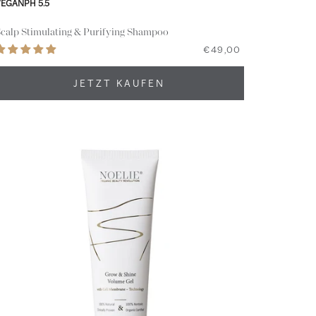
VEGAN
PH 5.5
calp Stimulating & Purifying Shampoo
€49,00