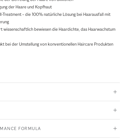
igung der Haare und Kopfhaut
ll-Treatment – die 100% natürliche Lösung bei Haarausfall mit
erung
rt wissenschaftlich bewiesen die Haardichte, das Haarwachstum
kt bei der Umstellung von konventionellen Haircare Produkten
RMANCE FORMULA