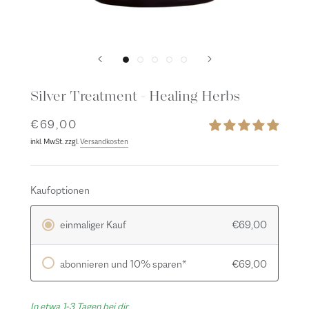
Silver Treatment - Healing Herbs
€69,00
inkl. MwSt. zzgl.
Versandkosten
Kaufoptionen
einmaliger Kauf
€69,00
abonnieren und 10% sparen*
€69,00
In etwa 1-3 Tagen bei dir