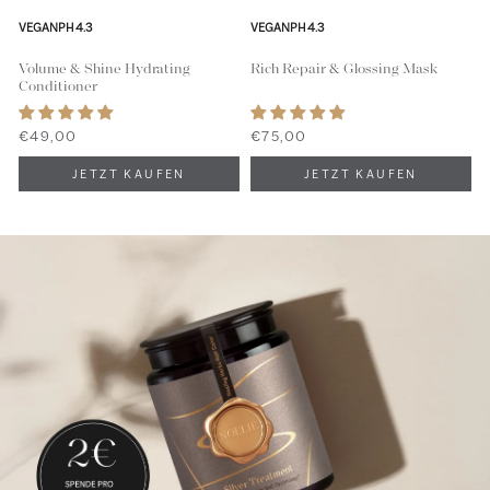
VEGAN
PH 4.3
VEGAN
PH 4.3
Volume & Shine Hydrating
Rich Repair & Glossing Mask
Conditioner
€49,00
€75,00