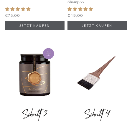
Shampoo
€75,00
€49,00
Schritt 3
Schritt 4