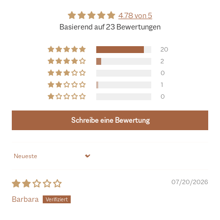
4.78 von 5
Basierend auf 23 Bewertungen
20
2
0
1
0
Schreibe eine Bewertung
Sort by
07/20/2026
Barbara