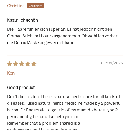
Christine
Natürlich schön
Die Haare fühlen sich super an. Es hat jedoch nicht den
Orange Stich im Haar rausgenommen. Obwohl ich vorher
die Detox Maske angewendet habe.
02/09/2026
Ken
Good product
Don't die in silent there is natural herbs cure for all kinds of
diseases. I used natural herbs medicine made by a powerful
herbal Dr Enosetale to get rid of my mum diabetes type 2
permanently, he can also help you too.
Remember that a problem shared is a