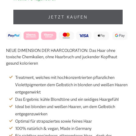
JETZT KAUFEN
NEUE DIMENSION DER HAARCOLORATION: Das Haar ohne
toxische Chemikalien, ohne Haarbruch und juckender Kopfhaut
gesund kolorieren
Treatment, welches mit hochkonzentrierten pflanzlichen
Violettpigmenten dem Gelbstich in blonden und weißen Haaren
entgegenwirkt
Das Ergebnis: kühle Blondtöne und ein seidiges Haargefühl
Ideal bei blonden und weißen Haaren, um dem Gelbstich
entgegenzuwirken
Optimal für strapaziertes sowie feines Haar
100% natürlich & vegan, Made in Germany
Für sichtbar gesünderes, glänzenderes Haar – dank der