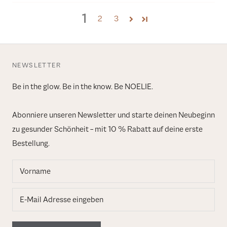
1
2
3
NEWSLETTER
Be in the glow. Be in the know. Be NOELIE.
Abonniere unseren Newsletter und starte deinen Neubeginn
zu gesunder Schönheit – mit 10 % Rabatt auf deine erste
Bestellung.