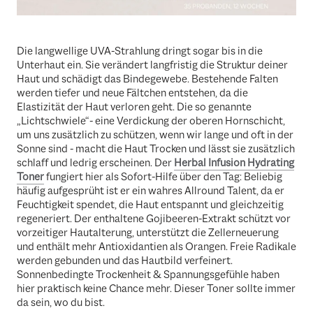
Die langwellige UVA-Strahlung dringt sogar bis in die
Unterhaut ein. Sie verändert langfristig die Struktur deiner
Haut und schädigt das Bindegewebe. Bestehende Falten
werden tiefer und neue Fältchen entstehen, da die
Elastizität der Haut verloren geht. Die so genannte
„Lichtschwiele“- eine Verdickung der oberen Hornschicht,
um uns zusätzlich zu schützen, wenn wir lange und oft in der
Sonne sind - macht die Haut Trocken und lässt sie zusätzlich
schlaff und ledrig erscheinen. Der
Herbal Infusion Hydrating
Toner
fungiert hier als Sofort-Hilfe über den Tag: Beliebig
häufig aufgesprüht ist er ein wahres Allround Talent, da er
Feuchtigkeit spendet, die Haut entspannt und gleichzeitig
regeneriert. Der enthaltene Gojibeeren-Extrakt schützt vor
vorzeitiger Hautalterung, unterstützt die Zellerneuerung
und enthält mehr Antioxidantien als Orangen. Freie Radikale
werden gebunden und das Hautbild verfeinert.
Sonnenbedingte Trockenheit & Spannungsgefühle haben
hier praktisch keine Chance mehr. Dieser Toner sollte immer
da sein, wo du bist.