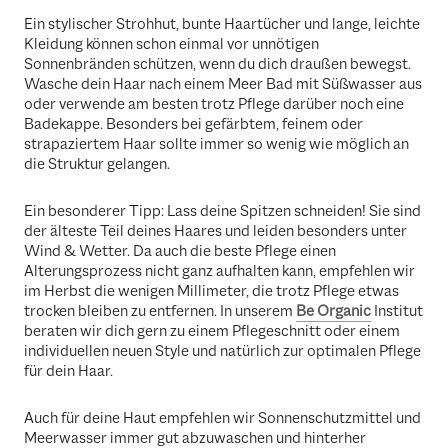
Ein stylischer Strohhut, bunte Haartücher und lange, leichte
Kleidung können schon einmal vor unnötigen
Sonnenbränden schützen, wenn du dich draußen bewegst.
Wasche dein Haar nach einem Meer Bad mit Süßwasser aus
oder verwende am besten trotz Pflege darüber noch eine
Badekappe. Besonders bei gefärbtem, feinem oder
strapaziertem Haar sollte immer so wenig wie möglich an
die Struktur gelangen.
Ein besonderer Tipp: Lass deine Spitzen schneiden! Sie sind
der älteste Teil deines Haares und leiden besonders unter
Wind & Wetter. Da auch die beste Pflege einen
Alterungsprozess nicht ganz aufhalten kann, empfehlen wir
im Herbst die wenigen Millimeter, die trotz Pflege etwas
trocken bleiben zu entfernen. In unserem
Be Organic
Institut
beraten wir dich gern zu einem Pflegeschnitt oder einem
individuellen neuen Style und natürlich zur optimalen Pflege
für dein Haar.
Auch für deine Haut empfehlen wir Sonnenschutzmittel und
Meerwasser immer gut abzuwaschen und hinterher