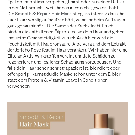
Egal ob ihr optimal vorgebeugt habt oder nun einen Retter
in der Not braucht, weil ihr das alles nicht gewusst habt:
Die
Smooth & Repair Hair Mask
pflegt so intensiv, dass ihr
euer Haar wohlig aufseufzen hört, wenn ihr beim Auftragen
ganz genau hinhört. Die Samen der Sacha Inchi-Frucht
binden die enthaltenen Ölproteine an dein Haar und geben
ihm seine Geschmeidigkeit zurück. Auch hier wird die
Feuchtigkeit mit Hyaloronsäure, Aloe Vera und dem Extrakt
der Jericho Rose fest im Haar verankert. Wir haben hier eine
Elite an Aktiv-Wirkstoffen vereint um tiefe Schäden zu
regenerieren und jeglicher Schädigung vorzubeugen. Und –
falls dein Haar schon sehr strapaziert ist, blondiert oder
offenporig – kannst du die Maske schon unter dem Elixier
statt dem Protein & Vitamin Leave in Conditioner
verwenden.