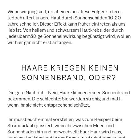
Wenn wir jung sind, erscheinen uns diese Folgen so fern.
Jedoch altert unsere Haut durch Sonnenschäden 10-20
Jahre schneller. Dieser Effekt kann früher eintreten als uns
lieb ist. Von hellem und schwarzem Hautkrebs, der durch
jede übermäßige Sonneneinwirkung begünstigt wird, wollen
wir hier gar nicht erst anfangen.
HAARE KRIEGEN KEINEN
SONNENBRAND, ODER?
Die gute Nachricht: Nein, Haare können keinen Sonnenbrand
bekommen. Die schlechte: Sie werden strohig und matt,
wenn ihr sie nicht entsprechend schützt.
Ihr müsst euch einmal vorstellen, was zum Beispiel beim
Strandurlaub passiert, wenn ihr zwischen Meer- und
Sonnenbaden hin und herwechselt: Euer Haar wird nass,
trocknet im Wind und in der Sonne, wird wieder nass, und