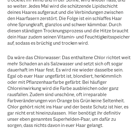
so weiter. Jedes Mal wird die schützende Lipidschicht
deines Haares aufgeraut und die Verbindungen zwischen
den Haarfasern zerstört. Die Folge ist ein schlaffes Haar
ohne Sprungkraft, glanzlos und schwer kämmbar. Durch
diesen ständigen Trocknungsprozess und die Hitze braucht
dein Haar zudem seinen Vitamin- und Feuchtigkeitsspeicher
auf, sodass es brüchig und trocken wird.
Da wäre das Chlorwasser: Das enthaltene Chlor richtet weit
mehr Schaden an als Salzwasser und setzt sich oft sogar
dauerhaft im Haar fest. Es wird nie wieder dasselbe sein.
Egal ob euer Haar ungefärbt ist, blondiert, herkömmlich
oder mit Pflanzenhaarfarbe gefärbt: Bei häufiger
Chloreinwirkung wird die Farbe ausbleichen oder ganz
rausfallen. Zudem sind unschöne, oft irreparable
Farbveränderungen von Orange bis Grün keine Seltenheit.
Chlor gehört nicht ins Haar und der beste Schutz ist hier, es
gar nicht erst hineinzulassen. Hier benötigt ihr definitiv
unser eben genanntes Superhelden-Paar, um dafür zu
sorgen, dass nichts davon in euer Haar gelangt.