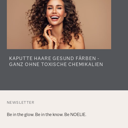
KAPUTTE HAARE GESUND FÄRBEN -
GANZ OHNE TOXISCHE CHEMIKALIEN
NEWSLETTER
Be in the glow. Be in the know. Be NOELIE.