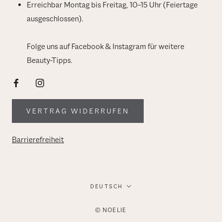
Erreichbar Montag bis Freitag, 10–15 Uhr (Feiertage
ausgeschlossen).
Folge uns auf Facebook & Instagram für weitere
Beauty-Tipps.
VERTRAG WIDERRUFEN
Barrierefreiheit
Sprache
DEUTSCH
© NOELIE