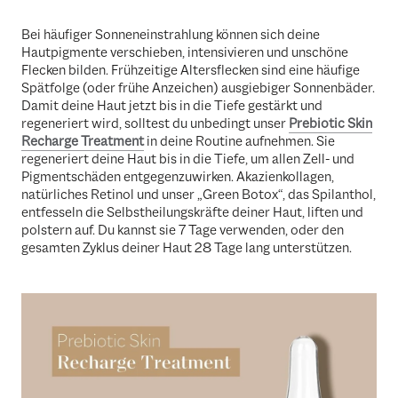
Bei häufiger Sonneneinstrahlung können sich deine
Hautpigmente verschieben, intensivieren und unschöne
Flecken bilden. Frühzeitige Altersflecken sind eine häufige
Spätfolge (oder frühe Anzeichen) ausgiebiger Sonnenbäder.
Damit deine Haut jetzt bis in die Tiefe gestärkt und
regeneriert wird, solltest du unbedingt unser
Prebiotic Skin
Recharge Treatment
in deine Routine aufnehmen. Sie
regeneriert deine Haut bis in die Tiefe, um allen Zell- und
Pigmentschäden entgegenzuwirken. Akazienkollagen,
natürliches Retinol und unser „Green Botox“, das Spilanthol,
entfesseln die Selbstheilungskräfte deiner Haut, liften und
polstern auf. Du kannst sie 7 Tage verwenden, oder den
gesamten Zyklus deiner Haut 28 Tage lang unterstützen.