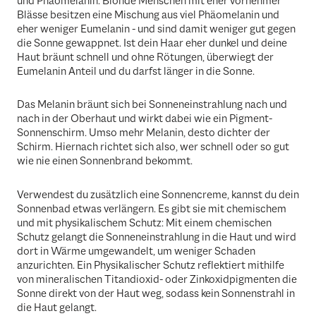
und Phäomelanin: Blonde Menschen mit eher vornehmer
Blässe besitzen eine Mischung aus viel Phäomelanin und
eher weniger Eumelanin - und sind damit weniger gut gegen
die Sonne gewappnet. Ist dein Haar eher dunkel und deine
Haut bräunt schnell und ohne Rötungen, überwiegt der
Eumelanin Anteil und du darfst länger in die Sonne.
Das Melanin bräunt sich bei Sonneneinstrahlung nach und
nach in der Oberhaut und wirkt dabei wie ein Pigment-
Sonnenschirm. Umso mehr Melanin, desto dichter der
Schirm. Hiernach richtet sich also, wer schnell oder so gut
wie nie einen Sonnenbrand bekommt.
Verwendest du zusätzlich eine Sonnencreme, kannst du dein
Sonnenbad etwas verlängern. Es gibt sie mit chemischem
und mit physikalischem Schutz: Mit einem chemischen
Schutz gelangt die Sonneneinstrahlung in die Haut und wird
dort in Wärme umgewandelt, um weniger Schaden
anzurichten. Ein Physikalischer Schutz reflektiert mithilfe
von mineralischen Titandioxid- oder Zinkoxidpigmenten die
Sonne direkt von der Haut weg, sodass kein Sonnenstrahl in
die Haut gelangt.