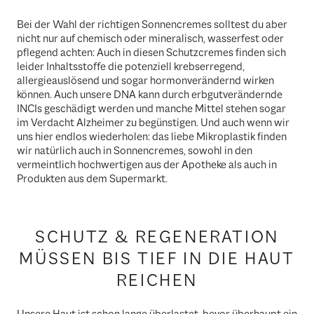
Bei der Wahl der richtigen Sonnencremes solltest du aber
nicht nur auf chemisch oder mineralisch, wasserfest oder
pflegend achten: Auch in diesen Schutzcremes finden sich
leider Inhaltsstoffe die potenziell krebserregend,
allergieauslösend und sogar hormonverändernd wirken
können. Auch unsere DNA kann durch erbgutverändernde
INCIs geschädigt werden und manche Mittel stehen sogar
im Verdacht Alzheimer zu begünstigen. Und auch wenn wir
uns hier endlos wiederholen: das liebe Mikroplastik finden
wir natürlich auch in Sonnencremes, sowohl in den
vermeintlich hochwertigen aus der Apotheke als auch in
Produkten aus dem Supermarkt.
SCHUTZ & REGENERATION
MÜSSEN BIS TIEF IN DIE HAUT
REICHEN