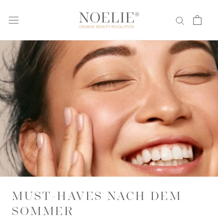
Direkt
zum
Inhalt
MUST-HAVES NACH DEM
SOMMER